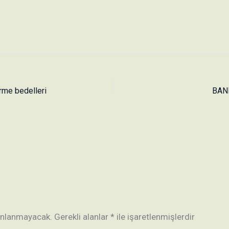
tirme bedelleri
BAN
yınlanmayacak.
Gerekli alanlar
*
ile işaretlenmişlerdir