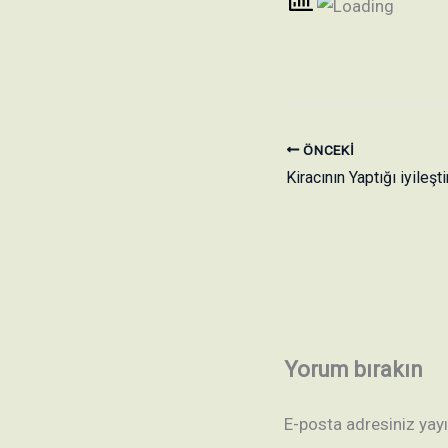
ÖNCEKI
Kiracının Yaptığı iyileş
Yorum bırakın
E-posta adresiniz ya