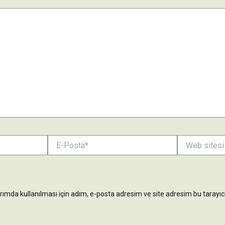
E-
Web
Posta*
sitesi
ımda kullanılması için adım, e-posta adresim ve site adresim bu tarayıcı