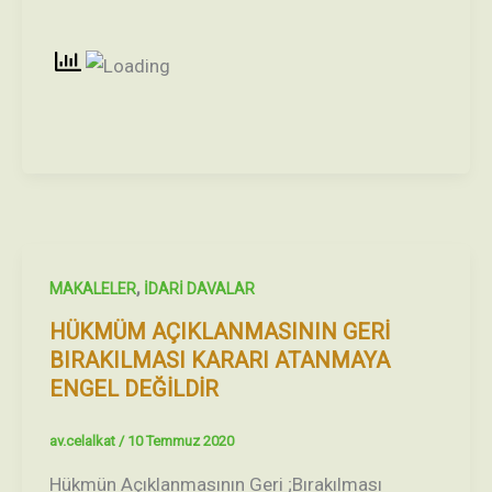
,
MAKALELER
İDARİ DAVALAR
HÜKMÜM AÇIKLANMASININ GERİ
BIRAKILMASI KARARI ATANMAYA
ENGEL DEĞİLDİR
av.celalkat
/
10 Temmuz 2020
Hükmün Açıklanmasının Geri ;Bırakılması