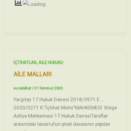
,
İÇTİHATLAR
AİLE HUKUKU
AİLE MALLARI
av.celalkat
/
31 Temmuz 2020
Yargıtay 17.Hukuk Dairesi 2018/3971 E. ,
2020/3271 K.“İçtihat Metni”MAHKEMESİ: Bölge
Adliye Mahkemesi 17.Hukuk DairesiTaraflar
arasındaki tasarrufun iptali davasının yapılan