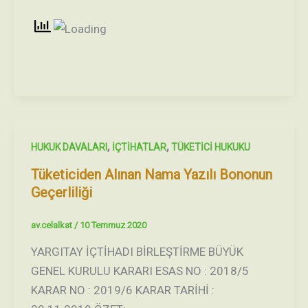
,
,
HUKUK DAVALARI
İÇTİHATLAR
TÜKETİCİ HUKUKU
Tüketiciden Alınan Nama Yazılı Bononun
Geçerliliği
av.celalkat
/
10 Temmuz 2020
YARGITAY İÇTİHADI BİRLEŞTİRME BÜYÜK
GENEL KURULU KARARI ESAS NO : 2018/5
KARAR NO : 2019/6 KARAR TARİHİ :