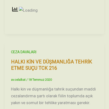
CEZA DAVALARI
HALKI KİN VE DÜŞMANLIĞA TEHRİK
ETME SUÇU TCK 216
av.celalkat
/
18 Temmuz 2020
Halkı kin ve düşmanlığa tahrik suçundan maddi
cezalandırma şartı olarak fiilin toplumda açık
yakın ve somut bir tehlike yaratması gerekir.