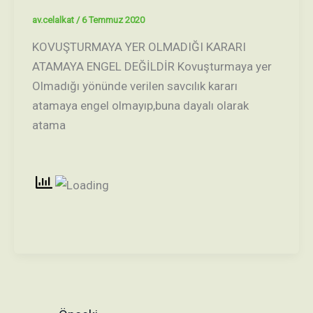
av.celalkat
/
6 Temmuz 2020
KOVUŞTURMAYA YER OLMADIĞI KARARI
ATAMAYA ENGEL DEĞİLDİR Kovuşturmaya yer
Olmadığı yönünde verilen savcılık kararı
atamaya engel olmayıp,buna dayalı olarak
atama